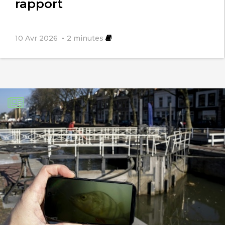
rapport
10 Avr 2026
2
minutes