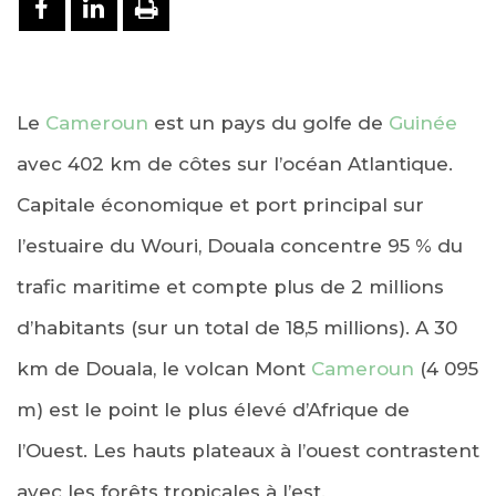
PARTAGER SUR FACEBOOK
PARTAGER SUR LINKEDIN
IMPRIMER
Le
Cameroun
est un pays du golfe de
Guinée
avec 402 km de côtes sur l’océan Atlantique.
Capitale économique et port principal sur
l’estuaire du Wouri, Douala concentre 95 % du
trafic maritime et compte plus de 2 millions
d’habitants (sur un total de 18,5 millions). A 30
km de Douala, le volcan Mont
Cameroun
(4 095
m) est le point le plus élevé d’Afrique de
l’Ouest. Les hauts plateaux à l’ouest contrastent
avec les forêts tropicales à l’est.