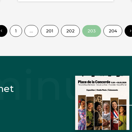
1
…
201
202
203
204
net