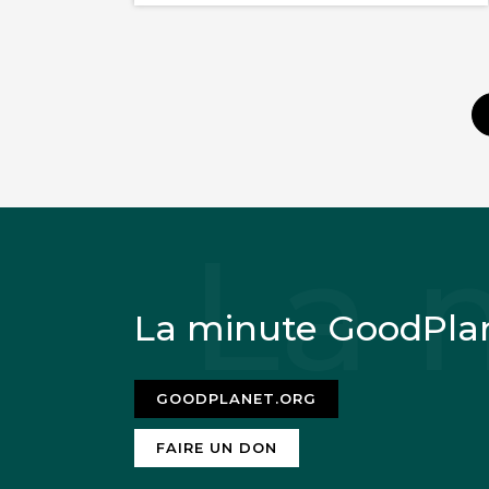
La minute GoodPla
GOODPLANET.ORG
FAIRE UN DON