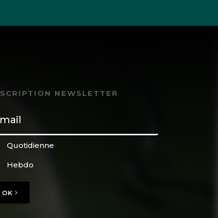
NSCRIPTION NEWSLETTER
Quotidienne
Hebdo
OK