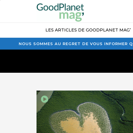
LES ARTICLES DE GOODPLANET MAG’
NOUS SOMMES AU REGRET DE VOUS INFORMER QU