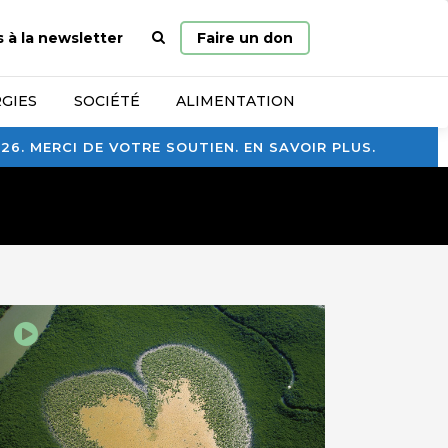
Page
s à la newsletter
Faire un don
d’accueil
GIES
SOCIÉTÉ
ALIMENTATION
. MERCI DE VOTRE SOUTIEN. EN SAVOIR PLUS.