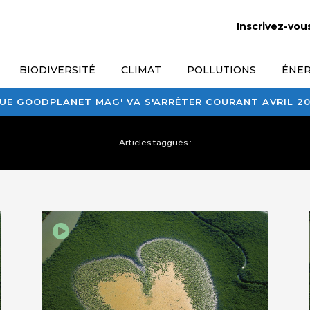
Inscrivez-vou
BIODIVERSITÉ
CLIMAT
POLLUTIONS
ÉNER
E GOODPLANET MAG' VA S'ARRÊTER COURANT AVRIL 2026
Articles taggués :