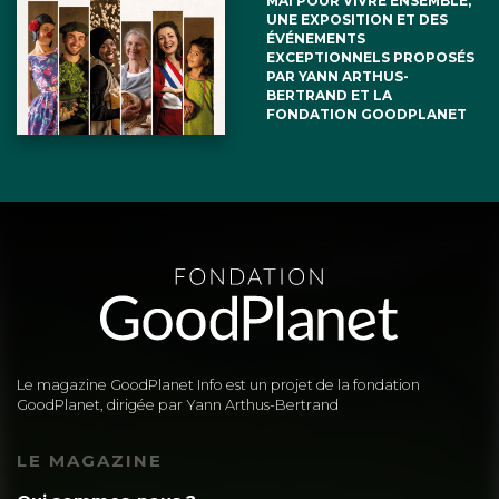
MAI POUR VIVRE ENSEMBLE,
UNE EXPOSITION ET DES
ÉVÉNEMENTS
EXCEPTIONNELS PROPOSÉS
PAR YANN ARTHUS-
BERTRAND ET LA
FONDATION GOODPLANET
Le magazine GoodPlanet Info est un projet de la fondation
GoodPlanet, dirigée par Yann Arthus-Bertrand
LE MAGAZINE