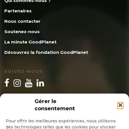
Qui sommes-nous ?
Partenaires
Nous contacter
Soutenez-nous
La minute GoodPlanet
Découvrez la fondation GoodPlanet
SUIVEZ-NOUS
INSCRIPTION NEWSLETTER
Gérer le
consentement
Pour offrir les meilleures expériences, nous utilisons
des technologies telles que les cookies pour stocker