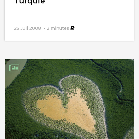
Turquie
25 Juil 2008
2
minutes