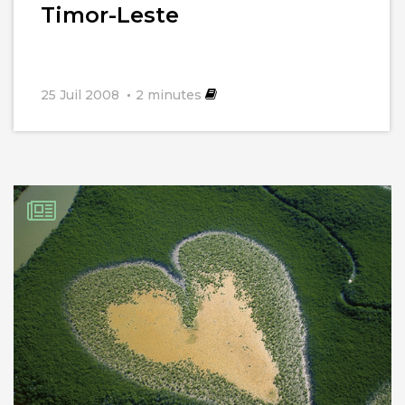
Timor-Leste
25 Juil 2008
2
minutes