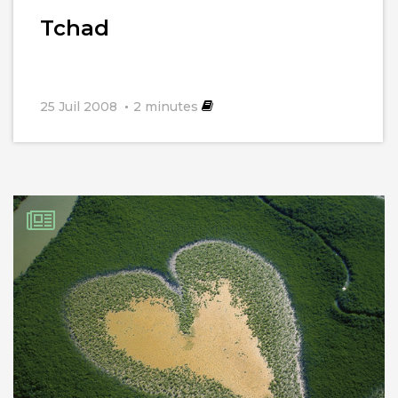
l'article
Tchad
25 Juil 2008
2
minutes