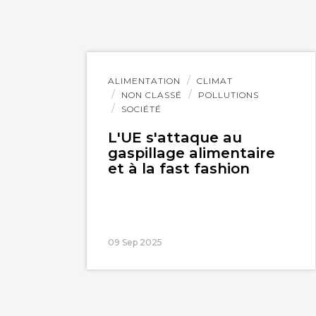
Lire
ALIMENTATION
CLIMAT
l'article
NON CLASSÉ
POLLUTIONS
SOCIÉTÉ
L'UE s'attaque au
gaspillage alimentaire
et à la fast fashion
09 Sep 2025