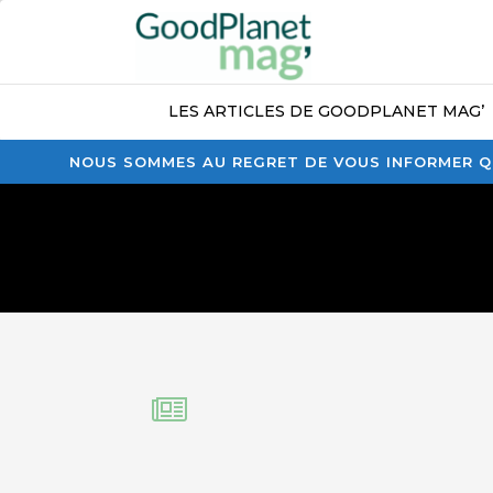
LES ARTICLES DE GOODPLANET MAG’
NOUS SOMMES AU REGRET DE VOUS INFORMER QU