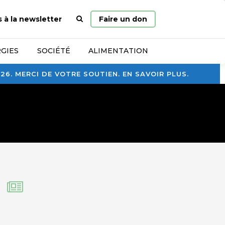
Page
s à la newsletter
Faire un don
d’accueil
GIES
SOCIÉTÉ
ALIMENTATION
. MERCI DE VOTRE SOUTIEN. EN SAVOIR PLUS.