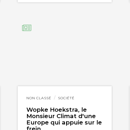
Lire
NON CLASSÉ
SOCIÉTÉ
l'article
Wopke Hoekstra, le
Monsieur Climat d'une
Europe qui appuie sur le
frein