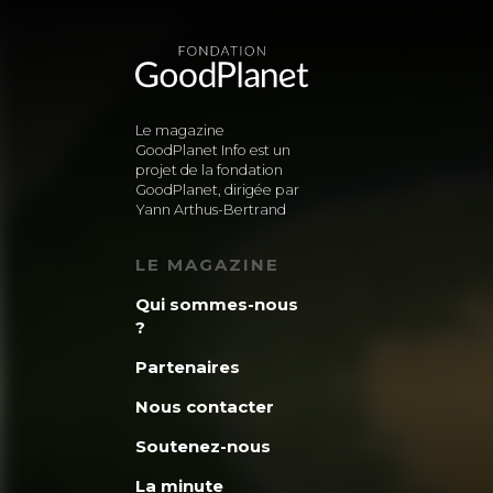
Le magazine
GoodPlanet Info est un
projet de la fondation
GoodPlanet, dirigée par
Yann Arthus-Bertrand
LE MAGAZINE
Qui sommes-nous
?
Partenaires
Nous contacter
Soutenez-nous
La minute