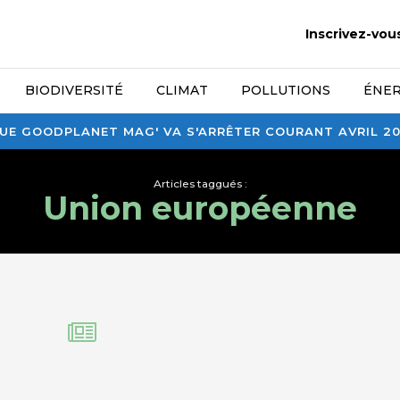
Inscrivez-vou
BIODIVERSITÉ
CLIMAT
POLLUTIONS
ÉNER
E GOODPLANET MAG' VA S'ARRÊTER COURANT AVRIL 2026
Articles taggués :
Union européenne