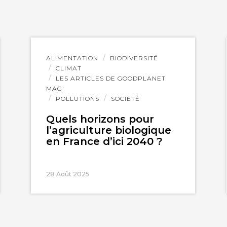
Lire
ALIMENTATION
BIODIVERSITÉ
l'article
CLIMAT
LES ARTICLES DE GOODPLANET
MAG'
POLLUTIONS
SOCIÉTÉ
Quels horizons pour
l’agriculture biologique
en France d’ici 2040 ?
28 Août 2025