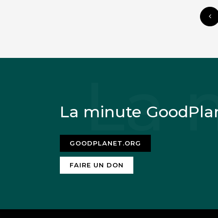
La minute GoodPla
GOODPLANET.ORG
FAIRE UN DON