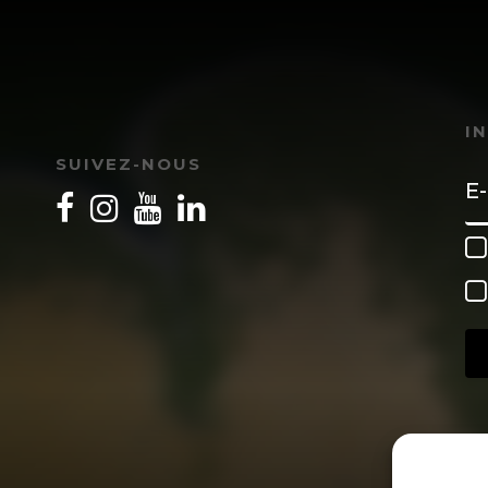
I
SUIVEZ-NOUS