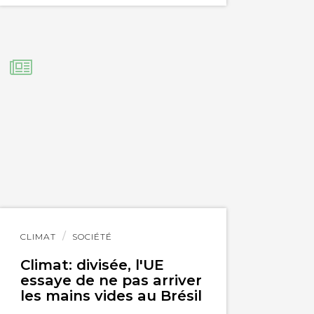
Lire
CLIMAT
SOCIÉTÉ
l'article
Climat: divisée, l'UE
essaye de ne pas arriver
les mains vides au Brésil