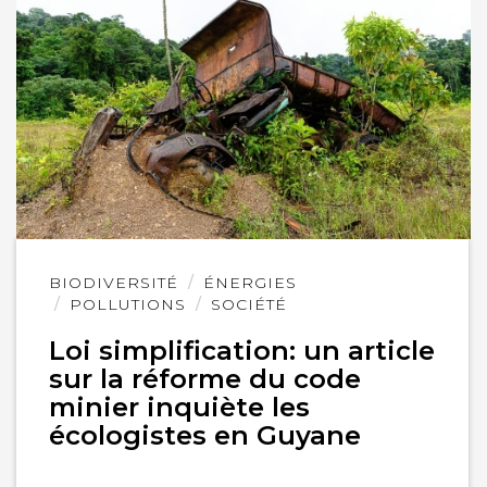
Lire
BIODIVERSITÉ
ÉNERGIES
l'article
POLLUTIONS
SOCIÉTÉ
Loi simplification: un article
sur la réforme du code
minier inquiète les
écologistes en Guyane