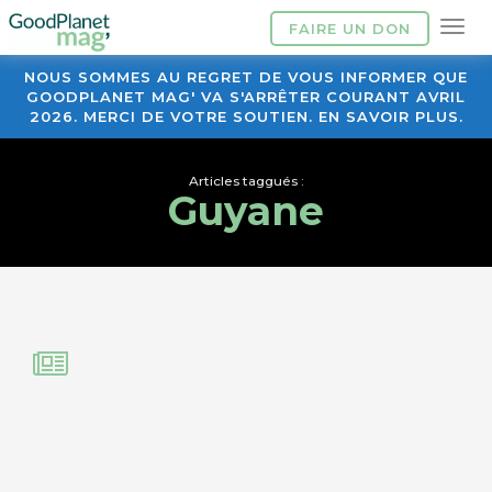
FAIRE UN DON
NOUS SOMMES AU REGRET DE VOUS INFORMER QUE
GOODPLANET MAG' VA S'ARRÊTER COURANT AVRIL
2026. MERCI DE VOTRE SOUTIEN. EN SAVOIR PLUS.
Articles taggués :
Guyane