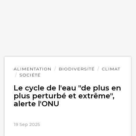
Lire
ALIMENTATION
BIODIVERSITÉ
CLIMAT
l'article
SOCIÉTÉ
Le cycle de l'eau "de plus en
plus perturbé et extrême",
alerte l'ONU
19 Sep 2025