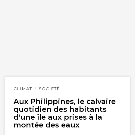
Lire
CLIMAT
SOCIÉTÉ
l'article
Aux Philippines, le calvaire
quotidien des habitants
d'une île aux prises à la
montée des eaux