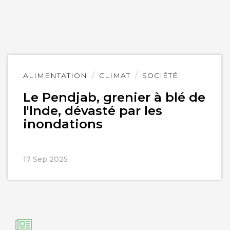
Lire
ALIMENTATION
CLIMAT
SOCIÉTÉ
l'article
Le Pendjab, grenier à blé de
l'Inde, dévasté par les
inondations
17 Sep 2025