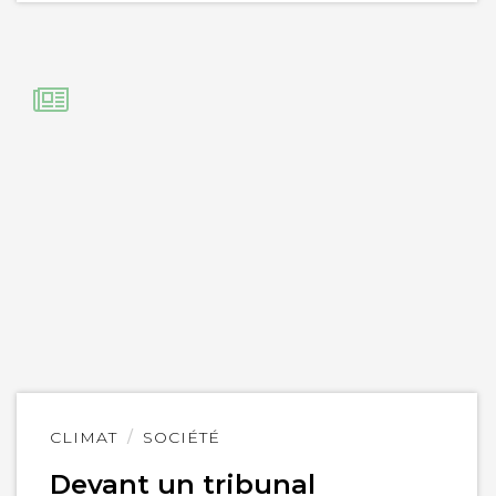
Lire
CLIMAT
SOCIÉTÉ
l'article
Devant un tribunal