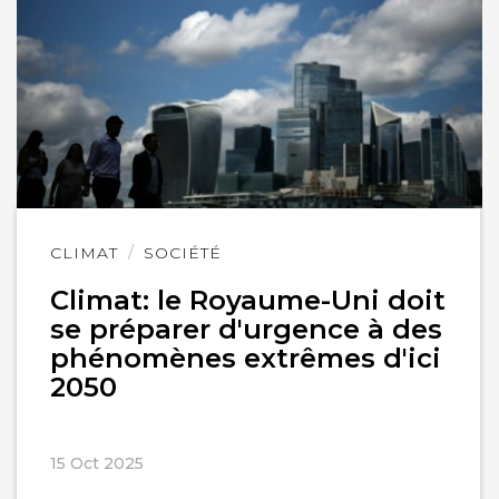
Lire
CLIMAT
SOCIÉTÉ
l'article
Climat: le Royaume-Uni doit
se préparer d'urgence à des
phénomènes extrêmes d'ici
2050
15 Oct 2025