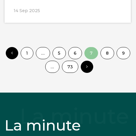
14 Sep 2025
1
…
5
6
7
8
9
…
73
La minute