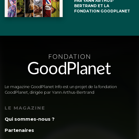
PAR YANN ARTHUS-
BERTRAND ET LA
FONDATION GOODPLANET
Le magazine GoodPlanet Info est un projet de la fondation
GoodPlanet, dirigée par Yann Arthus-Bertrand
LE MAGAZINE
Qui sommes-nous ?
Partenaires