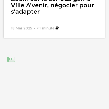
Ville A’venir, négocier pour
s'adapter
18 Mar 2025
< 1
minute