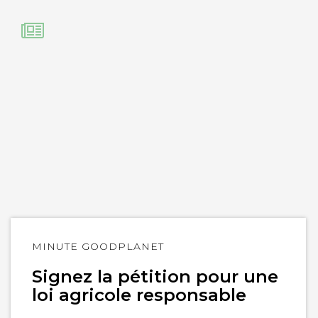
Lire
MINUTE GOODPLANET
l'article
Signez la pétition pour une
loi agricole responsable