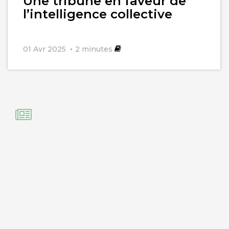
Une tribune en faveur de
l’intelligence collective
01 Avr 2025
2
minutes