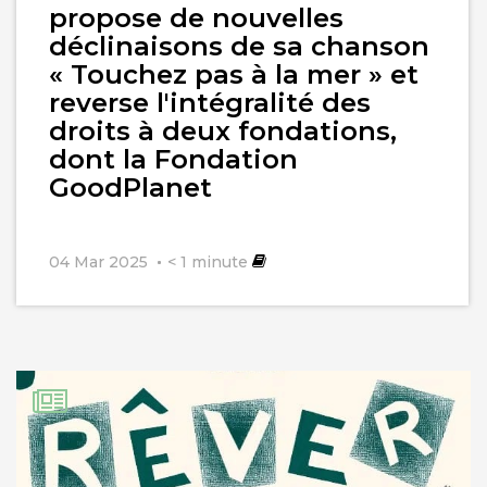
propose de nouvelles
déclinaisons de sa chanson
« Touchez pas à la mer » et
reverse l'intégralité des
droits à deux fondations,
dont la Fondation
GoodPlanet
04 Mar 2025
< 1
minute