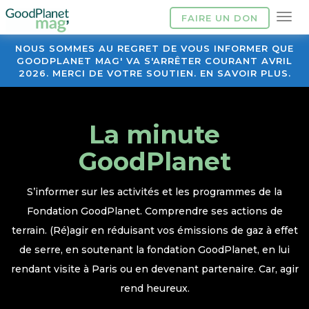
FAIRE UN DON
NOUS SOMMES AU REGRET DE VOUS INFORMER QUE
GOODPLANET MAG' VA S'ARRÊTER COURANT AVRIL
2026. MERCI DE VOTRE SOUTIEN. EN SAVOIR PLUS.
La minute
GoodPlanet
S’informer sur les activités et les programmes de la
Fondation GoodPlanet. Comprendre ses actions de
terrain. (Ré)agir en réduisant vos émissions de gaz à effet
de serre, en soutenant la fondation GoodPlanet, en lui
rendant visite à Paris ou en devenant partenaire. Car, agir
rend heureux.