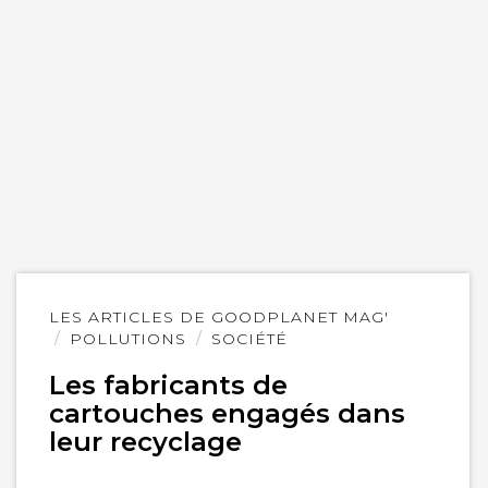
Lire
LES ARTICLES DE GOODPLANET MAG'
l'article
POLLUTIONS
SOCIÉTÉ
Les fabricants de
cartouches engagés dans
leur recyclage