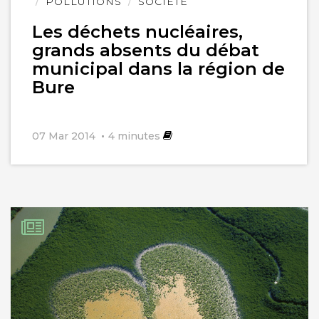
POLLUTIONS
SOCIÉTÉ
Les déchets nucléaires,
grands absents du débat
municipal dans la région de
Bure
07 Mar 2014
4
minutes