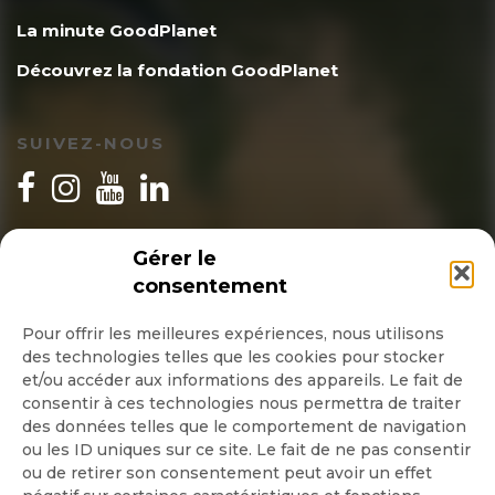
La minute GoodPlanet
Découvrez la fondation GoodPlanet
SUIVEZ-NOUS
INSCRIPTION NEWSLETTER
Gérer le
consentement
Pour offrir les meilleures expériences, nous utilisons
des technologies telles que les cookies pour stocker
Quotidienne
et/ou accéder aux informations des appareils. Le fait de
consentir à ces technologies nous permettra de traiter
Hebdo
des données telles que le comportement de navigation
ou les ID uniques sur ce site. Le fait de ne pas consentir
ou de retirer son consentement peut avoir un effet
OK