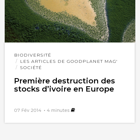
Lire
BIODIVERSITÉ
l'article
LES ARTICLES DE GOODPLANET MAG'
SOCIÉTÉ
Première destruction des
stocks d’ivoire en Europe
07 Fév 2014
4
minutes