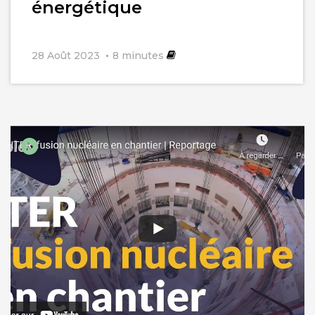
énergétique
28 Août 2023
8
minutes