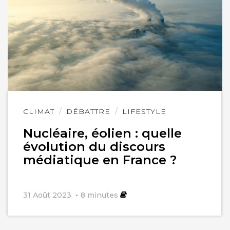
Lire
CLIMAT
DÉBATTRE
LIFESTYLE
l'article
Nucléaire, éolien : quelle
évolution du discours
médiatique en France ?
31 Août 2023
8
minutes