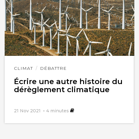
Lire
CLIMAT
DÉBATTRE
l'article
Écrire une autre histoire du
dérèglement climatique
21 Nov 2021
4
minutes