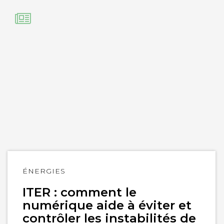
Lire
ÉNERGIES
l'article
ITER : comment le
numérique aide à éviter et
contrôler les instabilités de