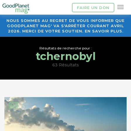
FAIRE UN DON
NOUS SOMMES AU REGRET DE VOUS INFORMER QUE
GOODPLANET MAG' VA S'ARRÊTER COURANT AVRIL
2026. MERCI DE VOTRE SOUTIEN. EN SAVOIR PLUS.
Résultats de recherche pour :
tchernobyl
63 Résultats