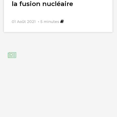
la fusion nucléaire
01 Août 2021
5
minutes