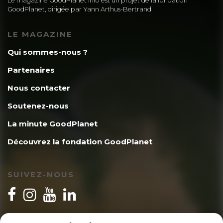
Le magazine GoodPlanet Info est un projet de la fondation
GoodPlanet, dirigée par Yann Arthus-Bertrand
LE MAGAZINE
Qui sommes-nous ?
Partenaires
Nous contacter
Soutenez-nous
La minute GoodPlanet
Découvrez la fondation GoodPlanet
SUIVEZ-NOUS
INSCRIPTION NEWSLETTER