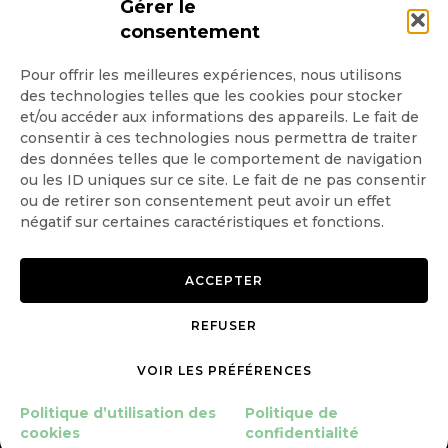
Gérer le
consentement
Pour offrir les meilleures expériences, nous utilisons
des technologies telles que les cookies pour stocker
Quotidienne
et/ou accéder aux informations des appareils. Le fait de
consentir à ces technologies nous permettra de traiter
Hebdo
des données telles que le comportement de navigation
ou les ID uniques sur ce site. Le fait de ne pas consentir
ou de retirer son consentement peut avoir un effet
OK
négatif sur certaines caractéristiques et fonctions.
ACCEPTER
REFUSER
Copyright © 2026 GoodPlanet
Mentions légales
mag'
Politique de confidentialité
VOIR LES PRÉFÉRENCES
Politique d’utilisation des
Politique d’utilisation des
Politique de
cookies
cookies
confidentialité
Gérer le consentement