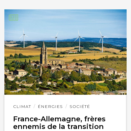
Lire
CLIMAT
ÉNERGIES
SOCIÉTÉ
l'article
France-Allemagne, frères
ennemis de la transition