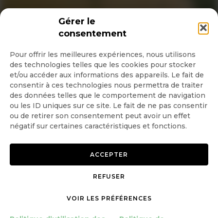
INSCRIPTION NEWSLETTER
Gérer le
consentement
Pour offrir les meilleures expériences, nous utilisons
des technologies telles que les cookies pour stocker
Quotidienne
et/ou accéder aux informations des appareils. Le fait de
consentir à ces technologies nous permettra de traiter
Hebdo
des données telles que le comportement de navigation
ou les ID uniques sur ce site. Le fait de ne pas consentir
ou de retirer son consentement peut avoir un effet
OK
négatif sur certaines caractéristiques et fonctions.
ACCEPTER
REFUSER
Copyright © 2026 GoodPlanet
Mentions légales
mag'
Politique de confidentialité
VOIR LES PRÉFÉRENCES
Politique d’utilisation des