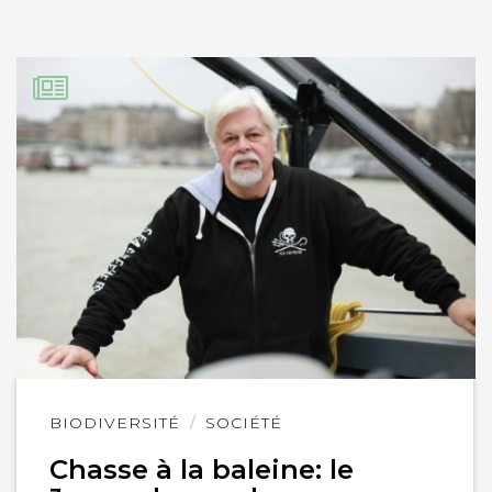
Lire
BIODIVERSITÉ
SOCIÉTÉ
l'article
Chasse à la baleine: le