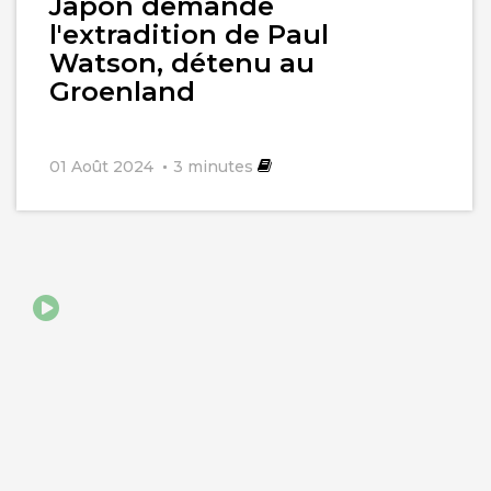
Japon demande
l'extradition de Paul
Watson, détenu au
Groenland
01 Août 2024
3
minutes