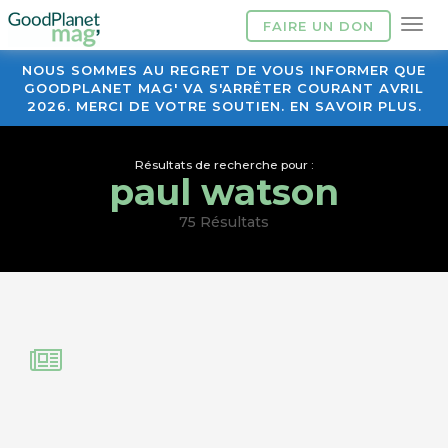
FAIRE UN DON
NOUS SOMMES AU REGRET DE VOUS INFORMER QUE
GOODPLANET MAG' VA S'ARRÊTER COURANT AVRIL
2026. MERCI DE VOTRE SOUTIEN. EN SAVOIR PLUS.
Résultats de recherche pour :
paul watson
75 Résultats