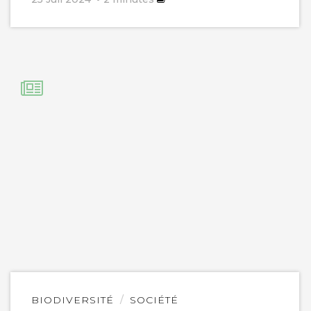
Lire
BIODIVERSITÉ
SOCIÉTÉ