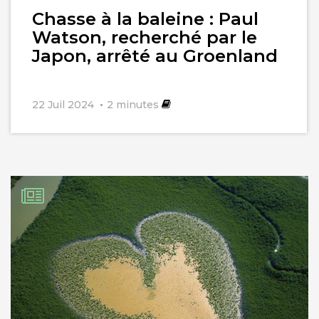
l'article
Chasse à la baleine : Paul
Watson, recherché par le
Japon, arrêté au Groenland
22 Juil 2024
2
minutes