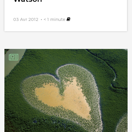
03 Avr 2012
< 1
minute