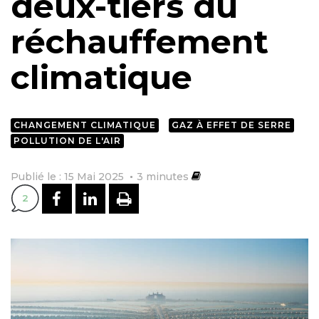
deux-tiers du
réchauffement
climatique
CHANGEMENT CLIMATIQUE
GAZ À EFFET DE SERRE
POLLUTION DE L'AIR
Publié le : 15 Mai 2025
3
minutes
PARTAGER SUR FACEBOOK
PARTAGER SUR LINKEDI
IMPRIMER
2