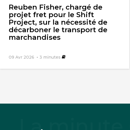
Reuben Fisher, chargé de
projet fret pour le Shift
Project, sur la nécessité de
décarboner le transport de
marchandises
09 Avr 2026
3
minutes